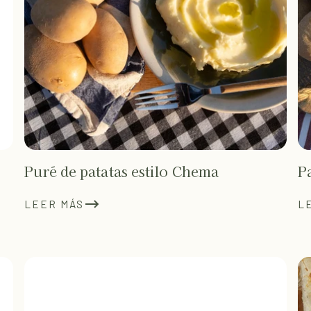
Puré de patatas estilo Chema
P
LEER MÁS
L