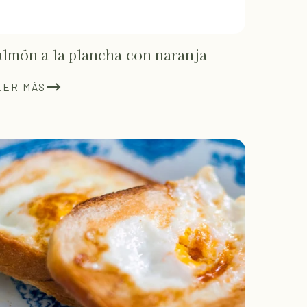
almón a la plancha con naranja
EER MÁS