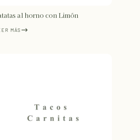
atatas al horno con Limón
EER MÁS