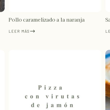
Pollo caramelizado a la naranja
S
LEER MÁS
L