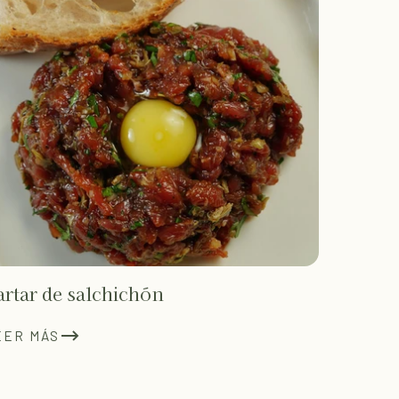
artar de salchichón
EER MÁS