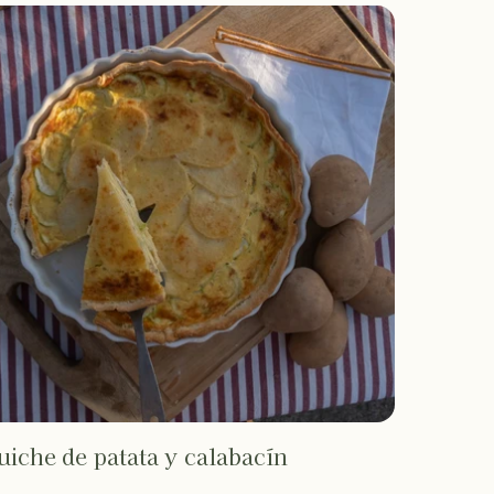
uiche de patata y calabacín