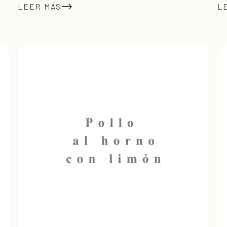
LEER MÁS
L