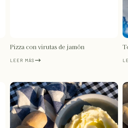
Pizza con virutas de jamón
T
LEER MÁS
L