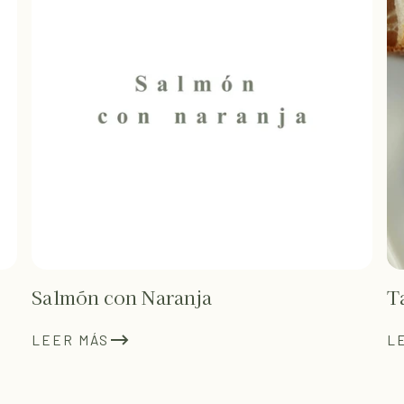
Salmón con Naranja
T
LEER MÁS
L