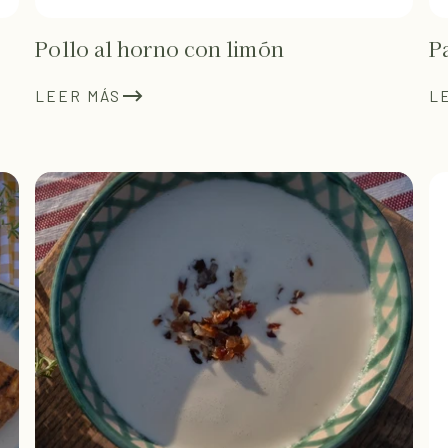
Pollo al horno con limón
P
LEER MÁS
L