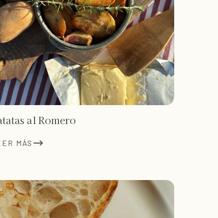
atatas al Romero
EER MÁS