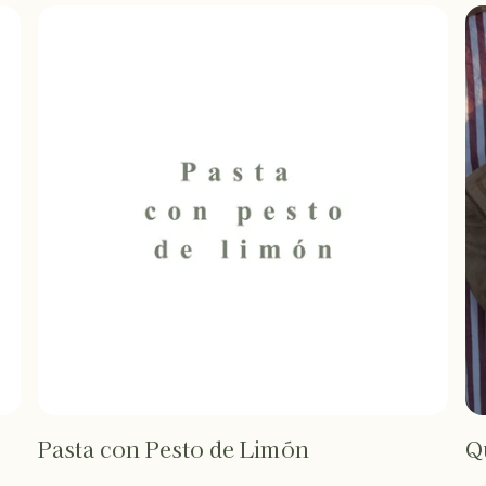
Pasta con Pesto de Limón
Q