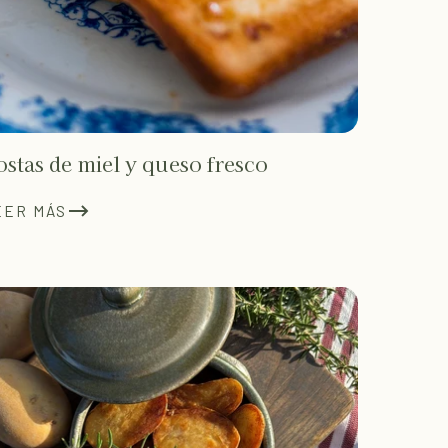
ostas de miel y queso fresco
EER MÁS