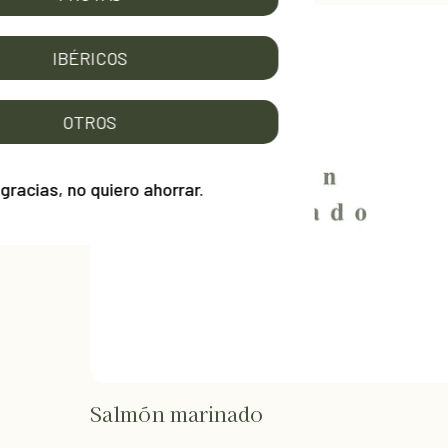
IBÉRICOS
OTROS
No gracias, no quiero ahorrar.
Salmón marinado