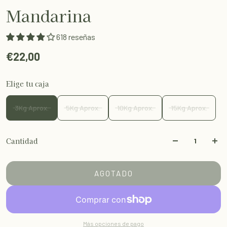
Mandarina
618 reseñas
€22,00
Elige tu caja
3Kg Aprox.
5Kg Aprox.
10Kg Aprox.
15Kg Aprox.
Cantidad
AGOTADO
Más opciones de pago