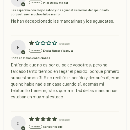
Pilar Dessy Melgar
Las esperaba con mejor sabor y los aguacates me han decepcionado
porque tienen muchos hilos marro...
Me han decepcionado las mandarinas y los aguacates.
19/05/2026
E
Ekaitz Romero Vazquez
Fruta en malas condiciones
Entiendo que no es por culpa de vosotros, pero ha
tardado tanto tiempo en llegar el pedido, porque primero
supuestamos GLS no recibió el pedido y después dijeron
que no había nadie en casa cuando si, además mi
telefonillo tiene registro, que la mitad de las mandarinas
estaban en muy mal estado
19/05/2026
C
Carlos Rosado