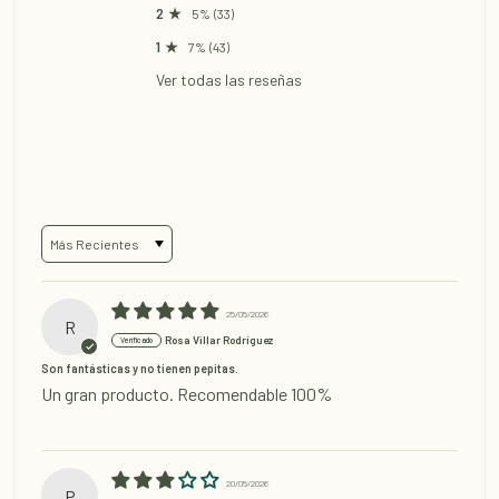
5%
(33)
7%
(43)
Ver todas las reseñas
Sort by
25/05/2026
R
Rosa Villar Rodríguez
Son fantásticas y no tienen pepitas.
Un gran producto. Recomendable 100%
20/05/2026
P