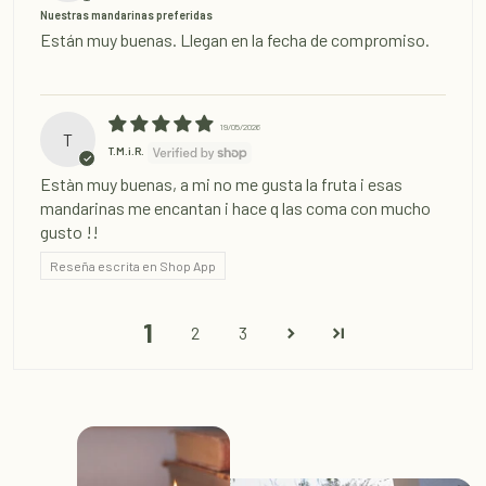
Nuestras mandarinas preferidas
Están muy buenas. Llegan en la fecha de compromiso.
19/05/2026
T
T.M.i.R.
Estàn muy buenas, a mi no me gusta la fruta i esas
mandarinas me encantan i hace q las coma con mucho
gusto !!
Reseña escrita en Shop App
1
2
3