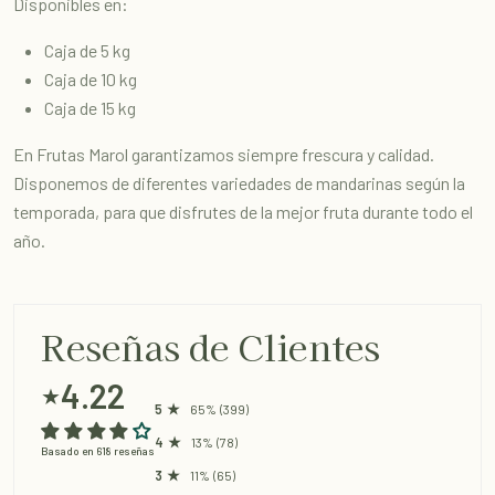
Disponibles en:
Caja de 5 kg
Caja de 10 kg
Caja de 15 kg
En Frutas Marol garantizamos siempre frescura y calidad.
Disponemos de diferentes variedades de mandarinas según la
temporada, para que disfrutes de la mejor fruta durante todo el
año.
Reseñas de Clientes
4.22
★
65%
(399)
13%
(78)
Basado en 618 reseñas
11%
(65)