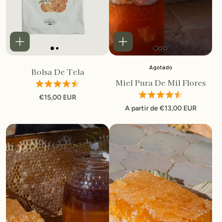
OTROS
No gracias, no quiero ahorrar.
Agotado
Bolsa De Tela
Miel Pura De Mil Flores
€15,00 EUR
A partir de €13,00 EUR