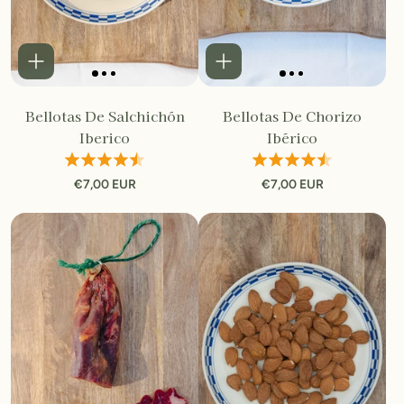
Bellotas De Salchichón
Bellotas De Chorizo
Iberico
Ibérico
€7,00 EUR
€7,00 EUR