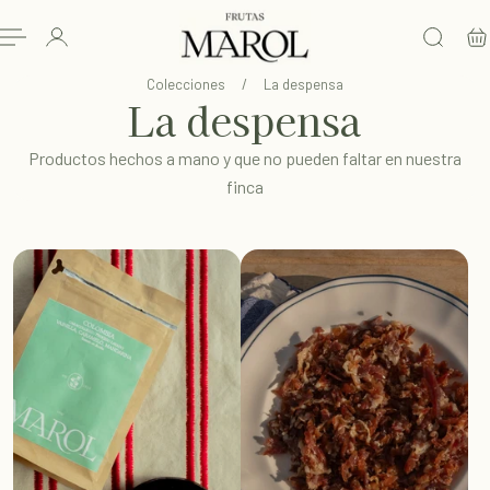
L CONTENIDO
Colecciones
/
La despensa
La despensa
Productos hechos a mano y que no pueden faltar en nuestra
finca