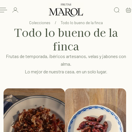
L CONTENIDO
Colecciones
/
Todo lo bueno de la finca
Todo lo bueno de la
finca
Frutas de temporada, ibéricos artesanos, velas y jabones con
alma.
Lo mejor de nuestra casa, en un solo lugar.