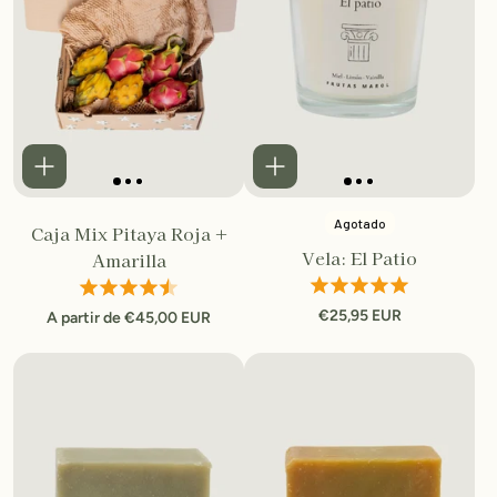
Agotado
Caja Mix Pitaya Roja +
Vela: El Patio
Amarilla
€25,95 EUR
A partir de €45,00 EUR