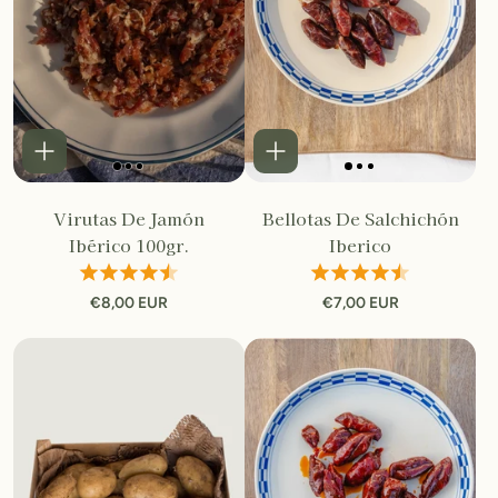
Virutas De Jamón
Bellotas De Salchichón
Ibérico 100gr.
Iberico
€8,00 EUR
€7,00 EUR