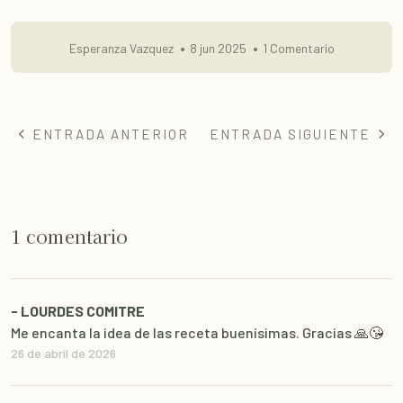
Esperanza Vazquez
8 jun 2025
1 Comentario
ENTRADA ANTERIOR
ENTRADA SIGUIENTE
1 comentario
- LOURDES COMITRE
Me encanta la idea de las receta buenísimas. Gracias 🙏😘
26 de abril de 2026