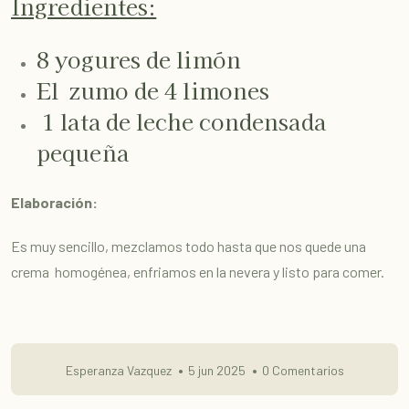
Ingredientes:
8 yogures de limón
El zumo de 4 limones
1 lata de leche condensada
pequeña
Elaboración:
Es muy sencillo, mezclamos todo hasta que nos quede una
crema homogénea, enfriamos en la nevera y listo para comer.
Esperanza Vazquez
5 jun 2025
0 Comentarios