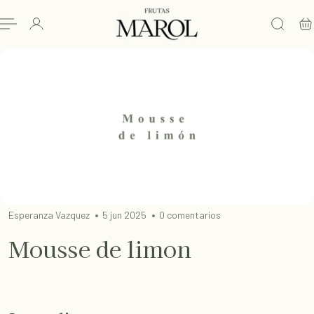
L CONTENIDO
Esperanza Vazquez
5 jun 2025
0 comentarios
Mousse de limon