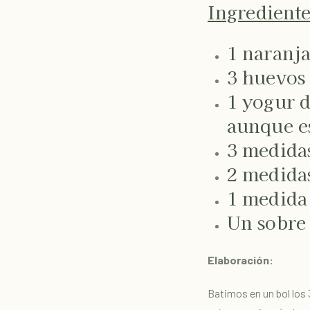
Ingrediente
1 naranja
3 huevos
1 yogur d
aunque es
3 medidas
2 medidas
1 medida 
Un sobre
Elaboración:
Batimos en un bol los 