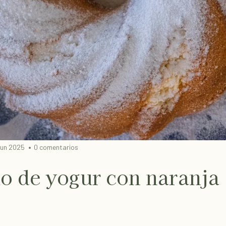
jun 2025
0 comentarios
o de yogur con naranja