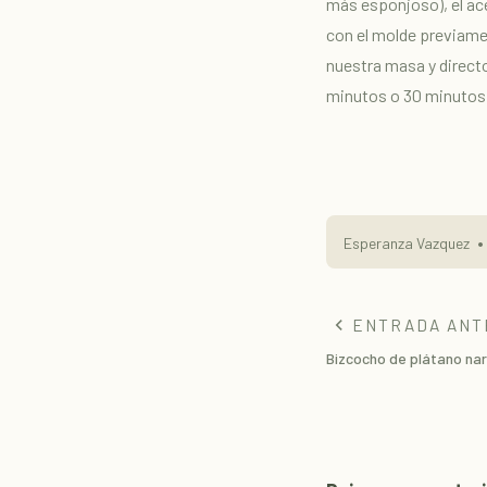
más esponjoso), el ac
con el molde previame
nuestra masa y directo
minutos o 30 minutos 
Esperanza Vazquez
ENTRADA ANT
Bizcocho de plátano nar