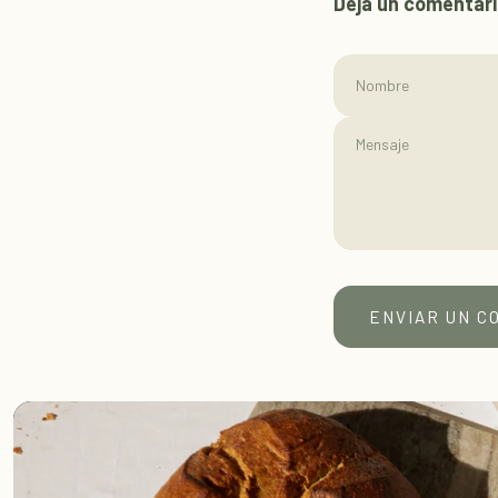
Deja un comentar
Nombre
ENVIAR UN C