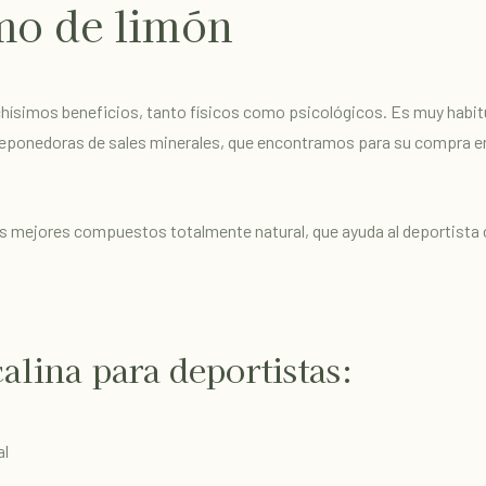
mo de limón
hísimos beneficios, tanto físicos como psicológicos. Es muy habitu
reponedoras de sales minerales, que encontramos para su compra en
s mejores compuestos totalmente natural, que ayuda al deportista
alina para deportistas:
al