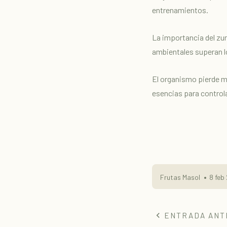
entrenamientos.
La importancia del zu
ambientales superan l
El organismo pierde m
esencias para control
Frutas Masol
8 feb
ENTRADA ANT