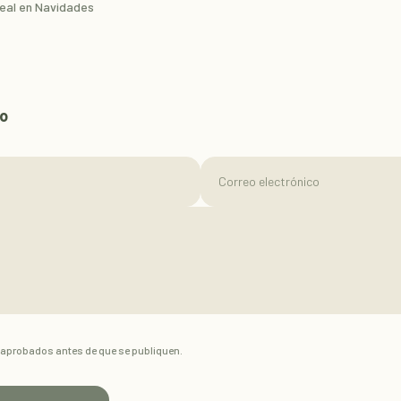
deal en Navidades
io
Correo electrónico
aprobados antes de que se publiquen.