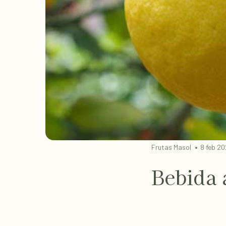
Frutas Masol
8 feb 2
Bebida 