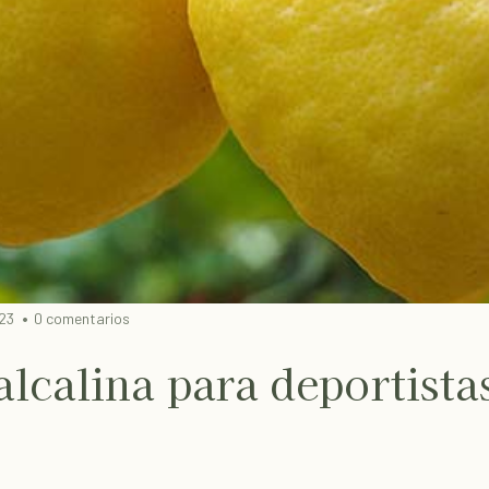
023
0 comentarios
alcalina para deportista