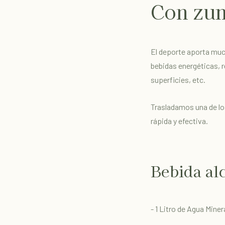
Con zu
El deporte aporta muc
bebidas energéticas, 
superficies, etc.
Trasladamos una de lo
rápida y efectiva.
Bebida alc
- 1 Litro de Agua Miner