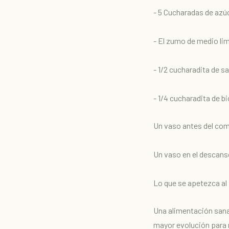
- 5 Cucharadas de azú
- El zumo de medio li
- 1/2 cucharadita de sa
- 1/4 cucharadita de b
Un vaso antes del com
Un vaso en el descanso
Lo que se apetezca al f
Una alimentación sana
mayor evolución para m