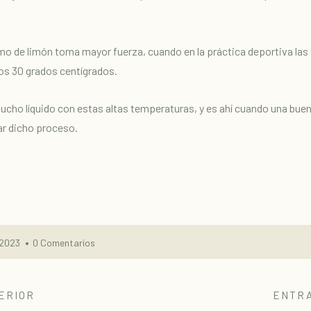
mo de limón toma mayor fuerza, cuando en la práctica deportiva la
os 30 grados centígrados.
ucho líquido con estas altas temperaturas, y es ahí cuando una buen
ar dicho proceso.
 2023
0 Comentarios
ERIOR
ENTRA