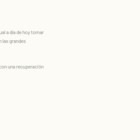
al a día de hoy tomar
 las grandes
 con una recuperación