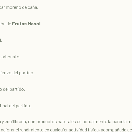
car moreno de caña.
món de
Frutas Masol
.
l.
icarbonato.
ienzo del partido.
 del partido.
inal del partido.
 y equilibrada, con productos naturales es actualmente la parcela 
ejorar el rendimiento en cualquier actividad física, acompañada de 