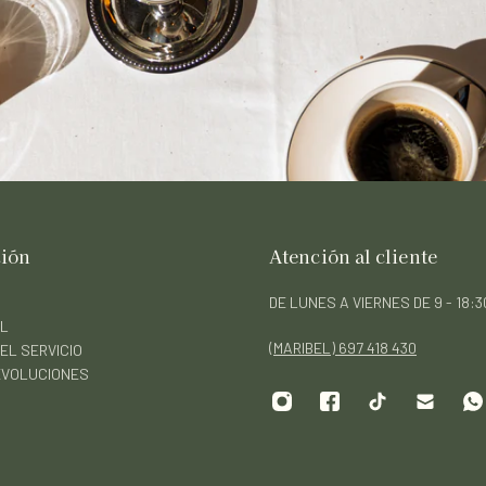
ción
Atención al cliente
DE LUNES A VIERNES DE 9 - 18:
AL
(MARIBEL) 697 418 430
EL SERVICIO
DEVOLUCIONES