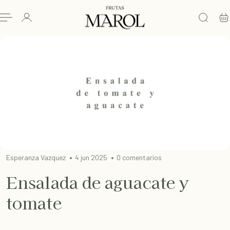
L CONTENIDO
Esperanza Vazquez
4 jun 2025
0 comentarios
Ensalada de aguacate y
tomate